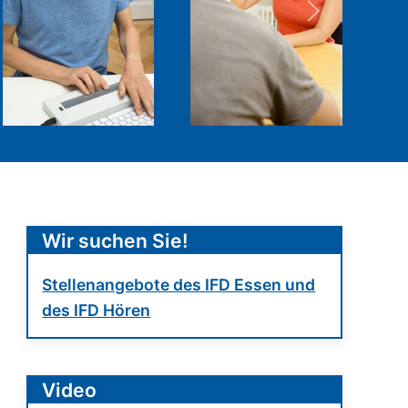
Wir suchen Sie!
Stellenangebote des IFD Essen und
des IFD Hören
Video