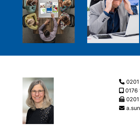
0201
0176 
0201
a.sun