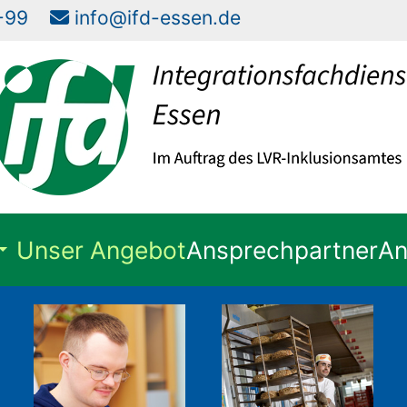
57-99
info@ifd-essen.de
Unser Angebot
Ansprechpartner
An