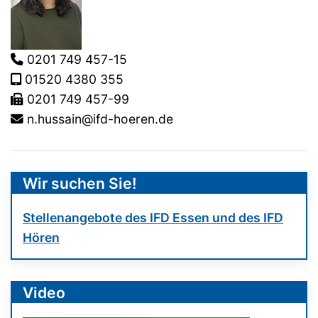
0201 749 457-15
01520 4380 355
0201 749 457-99
n.hussain@ifd-hoeren.de
Wir suchen Sie!
Stellenangebote des IFD Essen und des IFD
Hören
Video