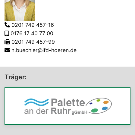
0201 749 457-16
0176 17 40 77 00
0201 749 457-99
n.buechler@ifd-hoeren.de
Träger: