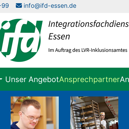
57-99
info@ifd-essen.de
Unser Angebot
Ansprechpartner
An