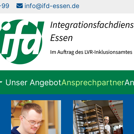
57-99
info@ifd-essen.de
Unser Angebot
Ansprechpartner
An