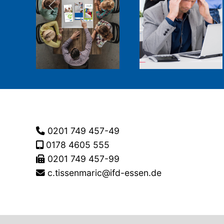
0201 749 457-49
0178 4605 555
0201 749 457-99
c.tissenmaric@ifd-essen.de