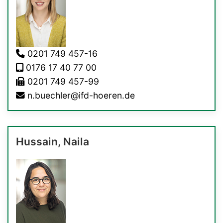
0201 749 457-16
0176 17 40 77 00
0201 749 457-99
n.buechler@ifd-hoeren.de
Hussain, Naila