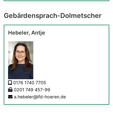
Gebärdensprach-Dolmetscher
Hebeler, Antje
0176 1740 7705
0201 749 457-99
a.hebeler@ifd-hoeren.de