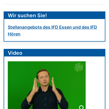
Wir suchen Sie!
Stellenangebote des IFD Essen und des IFD
Hören
Video