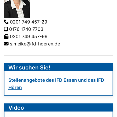
0201 749 457-29
0176 1740 7703
0201 749 457-99
s.meike@ifd-hoeren.de
Wir suchen Sie!
Stellenangebote des IFD Essen und des IFD
Hören
Video